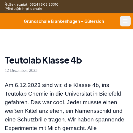
Sekretariat: 05241 505 23310
info@blh-gt.schule
Grundschule Blankenhagen - Gütersloh
Teutolab Klasse 4b
12 Dezember, 2023
Am 6.12.2023 sind wir, die Klasse 4b, ins
Teutolab Chemie in die Universität in Bielefeld
gefahren. Das war cool. Jeder musste einen
weißen Kittel anziehen, ein Namensschild und
eine Schutzbrille tragen. Wir haben spannende
Experimente mit Milch gemacht. Alle