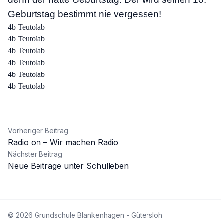
Geburtstag bestimmt nie vergessen!
4b Teutolab
4b Teutolab
4b Teutolab
4b Teutolab
4b Teutolab
4b Teutolab
Beitragsnavigation
Vorheriger Beitrag
Radio on – Wir machen Radio
Nächster Beitrag
Neue Beiträge unter Schulleben
© 2026 Grundschule Blankenhagen - Gütersloh