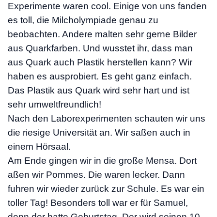
Experimente waren cool. Einige von uns fanden
es toll, die Milcholympiade genau zu
beobachten. Andere malten sehr gerne Bilder
aus Quarkfarben. Und wusstet ihr, dass man
aus Quark auch Plastik herstellen kann? Wir
haben es ausprobiert. Es geht ganz einfach.
Das Plastik aus Quark wird sehr hart und ist
sehr umweltfreundlich!
Nach den Laborexperimenten schauten wir uns
die riesige Universität an. Wir saßen auch in
einem Hörsaal.
Am Ende gingen wir in die große Mensa. Dort
aßen wir Pommes. Die waren lecker. Dann
fuhren wir wieder zurück zur Schule. Es war ein
toller Tag! Besonders toll war er für Samuel,
denn der hatte Geburtstag. Der wird seinen 10.