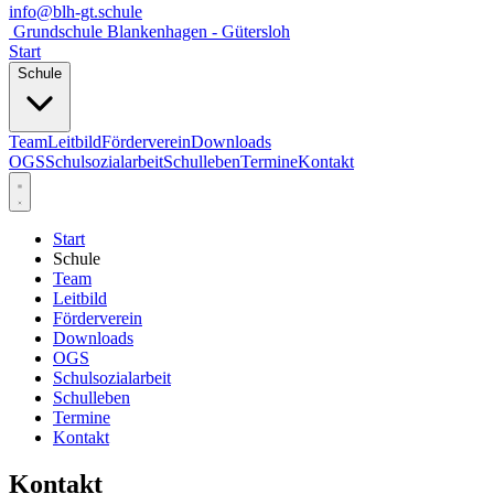
info@blh-gt.schule
Grundschule Blankenhagen - Gütersloh
Start
Schule
Team
Leitbild
Förderverein
Downloads
OGS
Schulsozialarbeit
Schulleben
Termine
Kontakt
Start
Schule
Team
Leitbild
Förderverein
Downloads
OGS
Schulsozialarbeit
Schulleben
Termine
Kontakt
Kontakt