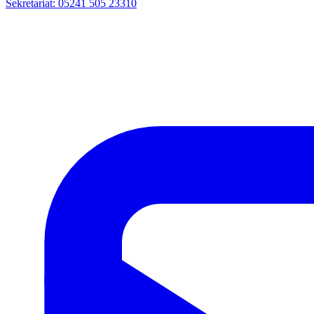
Sekretariat: 05241 505 23310