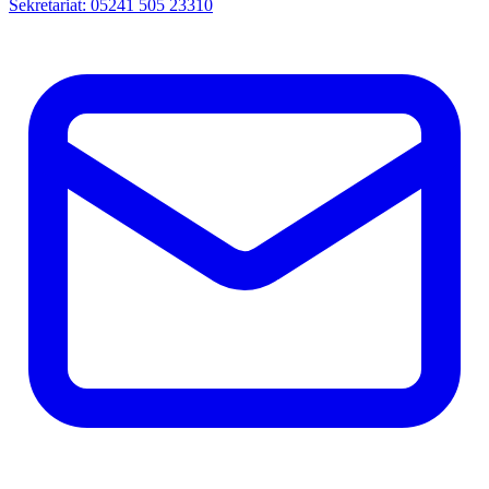
Sekretariat: 05241 505 23310