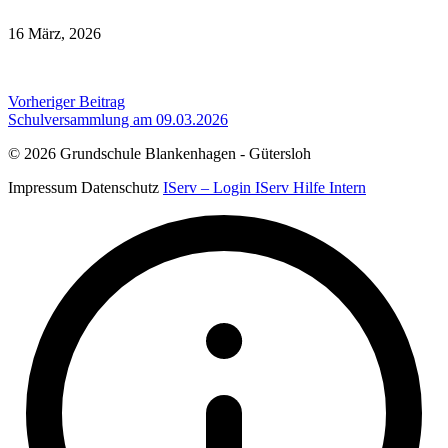
16 März, 2026
Beitragsnavigation
Vorheriger Beitrag
Schulversammlung am 09.03.2026
© 2026 Grundschule Blankenhagen - Gütersloh
Impressum
Datenschutz
IServ – Login
IServ Hilfe
Intern