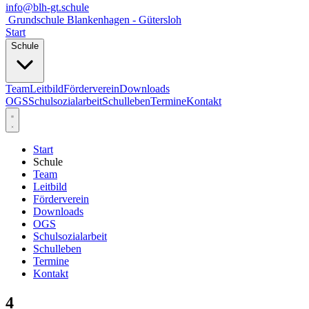
info@blh-gt.schule
Grundschule Blankenhagen - Gütersloh
Start
Schule
Team
Leitbild
Förderverein
Downloads
OGS
Schulsozialarbeit
Schulleben
Termine
Kontakt
Start
Schule
Team
Leitbild
Förderverein
Downloads
OGS
Schulsozialarbeit
Schulleben
Termine
Kontakt
4