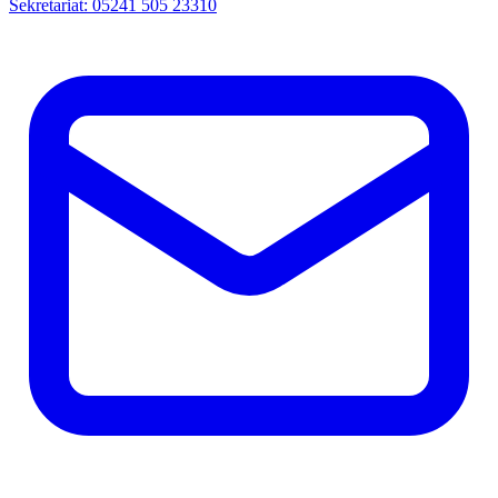
Sekretariat: 05241 505 23310