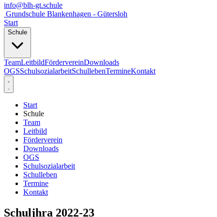
info@blh-gt.schule
Grundschule Blankenhagen - Gütersloh
Start
Schule
Team
Leitbild
Förderverein
Downloads
OGS
Schulsozialarbeit
Schulleben
Termine
Kontakt
Start
Schule
Team
Leitbild
Förderverein
Downloads
OGS
Schulsozialarbeit
Schulleben
Termine
Kontakt
Schuljhra 2022-23