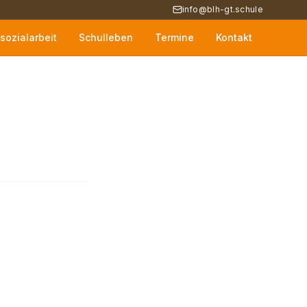
info@blh-gt.schule
sozialarbeit
Schulleben
Termine
Kontakt