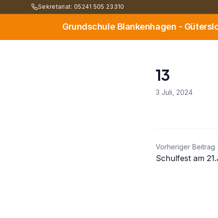
Sekretariat: 05241 505 23310
Grundschule Blankenhagen - Gütersl
13
3 Juli, 2024
Beitrag
Vorheriger Beitrag
Schulfest am 21