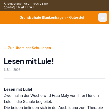
Sekretariat: 05241 505 23310
info@blh-gt.schule
Grundschule Blankenhagen - Gütersloh
← Zur Übersicht Schulleben
Lesen mit Lule!
6 Juli, 2026
Lesen mit Lule!
Zweimal in der Woche wird Frau Maly von ihrer Hündin
Lule in die Schule begleitet.
Die beiden befinden sich in der Ausbildung zum Therapie-