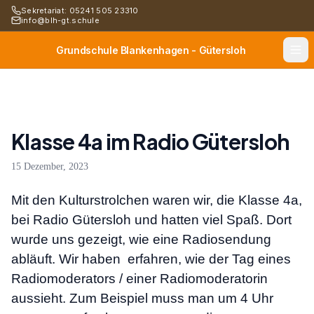
Sekretariat: 05241 505 23310
info@blh-gt.schule
Grundschule Blankenhagen - Gütersloh
Klasse 4a im Radio Gütersloh
15 Dezember, 2023
Mit den Kulturstrolchen waren wir, die Klasse 4a,
bei Radio Gütersloh und hatten viel Spaß. Dort
wurde uns gezeigt, wie eine Radiosendung
abläuft. Wir haben erfahren, wie der Tag eines
Radiomoderators / einer Radiomoderatorin
aussieht. Zum Beispiel muss man um 4 Uhr