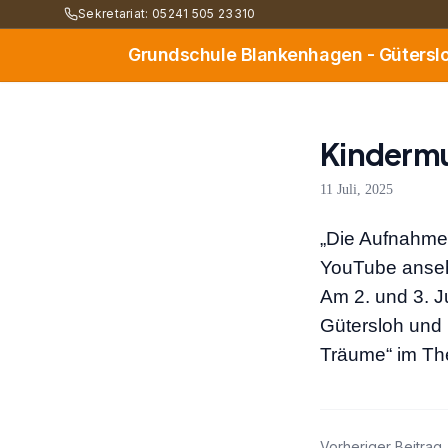
Sekretariat: 05241 505 23310
Grundschule Blankenhagen - Gütersl
Kindermu
11 Juli, 2025
„Die Aufnahme 
YouTube
anse
Am 2. und 3. J
Gütersloh und 
Träume
“ im Th
Vorheriger Beitrag