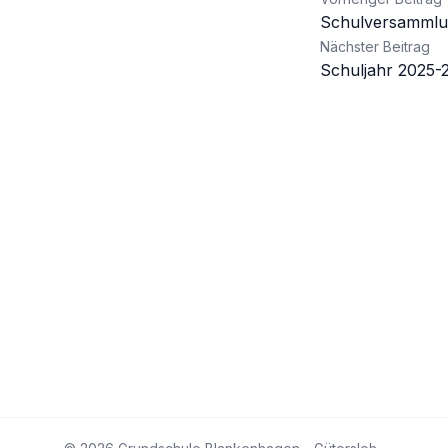
Beitrag
Schulversammlu
Nächster Beitrag
Schuljahr 2025-