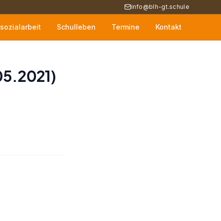
info@blh-gt.schule
sozialarbeit
Schulleben
Termine
Kontakt
05.2021)