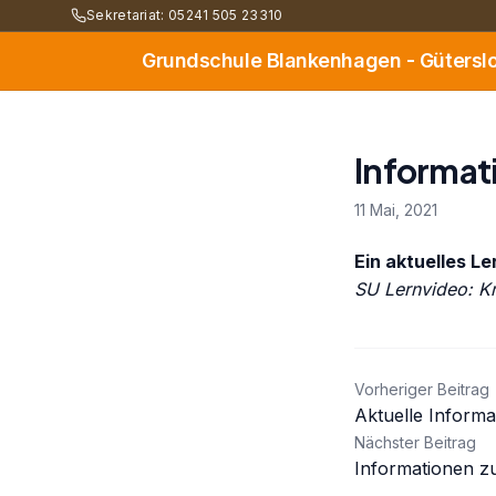
Sekretariat: 05241 505 23310
Grundschule Blankenhagen - Gütersl
Informat
11 Mai, 2021
Ein aktuelles L
SU Lernvideo: K
Beitrag
Vorheriger Beitrag
Aktuelle Informa
Nächster Beitrag
Informationen zu