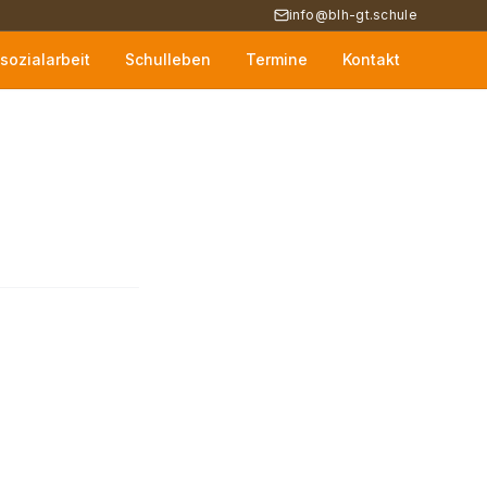
info@blh-gt.schule
sozialarbeit
Schulleben
Termine
Kontakt