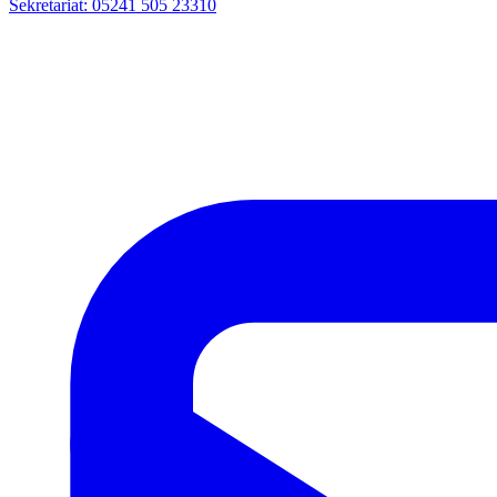
Sekretariat: 05241 505 23310