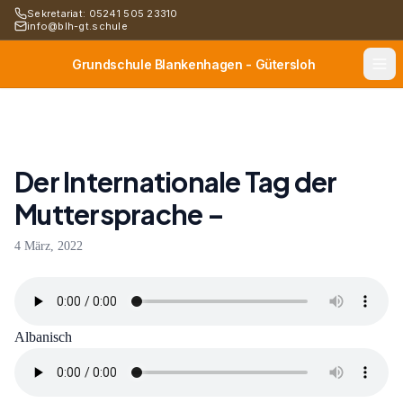
Sekretariat: 05241 505 23310
info@blh-gt.schule
Grundschule Blankenhagen - Gütersloh
Der Internationale Tag der
Muttersprache –
4 März, 2022
Albanisch