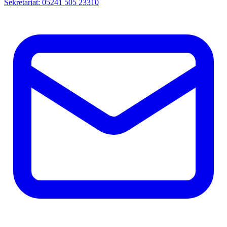
Sekretariat: 05241 505 23310