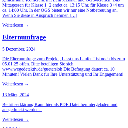
Mittagessen für Klasse 1+2 endet ca. 13:15 Uhr, für Klasse 3+4 um
ca. 14:00 Uhr. In der OGS bieten wir nur eine Notbetreuung an.
Wenn Sie diese in Anspruch nehmen […]
Weiterlesen
→
Elternumfrage
5 Dezember, 2024
Die Elternumfrage zum Projekt „Lasst uns Laufen“ ist noch bis zum
05.01.25 offen. Bitte beteiligen Sie sich.
www.wegedetektiv.de/guetersloh Die Befragung dauert ca. 10
Minuten! Vielen Dank für Ihre Unterstützung und Ihr Engagement!
Weiterlesen
→
13 März, 2024
Beitrittserklärung Kann hier als PDF-Datei heruntergeladen und
ausgedruckt werden.
Weiterlesen
→