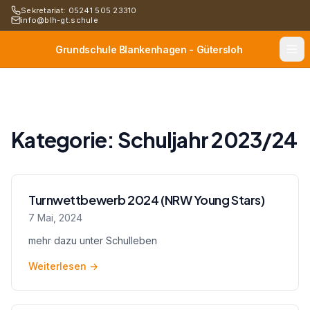
Sekretariat: 05241 505 23310
info@blh-gt.schule
Grundschule Blankenhagen - Gütersloh
Kategorie:
Schuljahr 2023/24
Turnwettbewerb 2024 (NRW Young Stars)
7 Mai, 2024
mehr dazu unter Schulleben
Weiterlesen
→