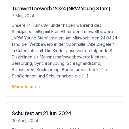
Turnwettbewerb 2024 (NRW Young Stars)
7 Mai, 2024
Unsere 14 Turn-AG-Kinder haben während des
Schuljahrs fleißig mit Frau Alt für den Turnwettbewerb
„NRW Young Stars“ trainiert. Am Mittwoch, den 24.04.24
fand der Wettbewerb in der Sporthalle „Alte Ziegelei“
in Gütersloh statt. Die Kinder absolvierten folgende 8
Disziplinen als Mannnschaftswettbewerb: Klettern,
Seilsprung, Synchronübung, Schräghandstand,
Balancieren, Bocksprung, Bodenturnen, Reck. Die
Schülerinnen und Schüler haben die […]
Weiterlesen
→
Schulfest am 21.Juni 2024
30 April, 2024