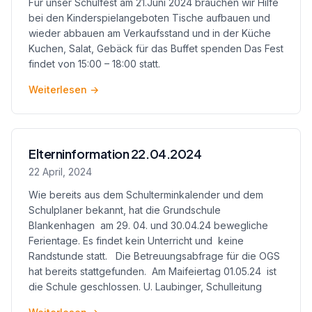
Für unser Schulfest am 21.Juni 2024 brauchen wir Hilfe
bei den Kinderspielangeboten Tische aufbauen und
wieder abbauen am Verkaufsstand und in der Küche
Kuchen, Salat, Gebäck für das Buffet spenden Das Fest
findet von 15:00 – 18:00 statt.
Weiterlesen
→
Elterninformation 22.04.2024
22 April, 2024
Wie bereits aus dem Schulterminkalender und dem
Schulplaner bekannt, hat die Grundschule
Blankenhagen am 29. 04. und 30.04.24 bewegliche
Ferientage. Es findet kein Unterricht und keine
Randstunde statt. Die Betreuungsabfrage für die OGS
hat bereits stattgefunden. Am Maifeiertag 01.05.24 ist
die Schule geschlossen. U. Laubinger, Schulleitung