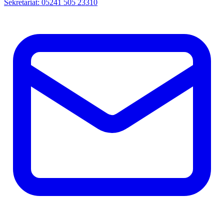
Sekretariat: 05241 505 23310