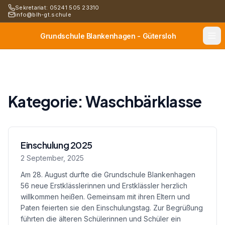
Sekretariat: 05241 505 23310
info@blh-gt.schule
Grundschule Blankenhagen - Gütersloh
Kategorie:
Waschbärklasse
Einschulung 2025
2 September, 2025
Am 28. August durfte die Grundschule Blankenhagen
56 neue Erstklässlerinnen und Erstklässler herzlich
willkommen heißen. Gemeinsam mit ihren Eltern und
Paten feierten sie den Einschulungstag. Zur Begrüßung
führten die älteren Schülerinnen und Schüler ein