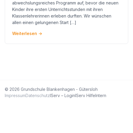
abwechslungsreiches Programm auf, bevor die neuen
Kinder ihre ersten Unterrichtsstunden mit ihren
Klassenlehrerinnen erleben durften. Wir wünschen
allen einen gelungenen Start […]
Weiterlesen
→
© 2026 Grundschule Blankenhagen - Gütersloh
Impressum
Datenschutz
IServ – Login
IServ Hilfe
Intern