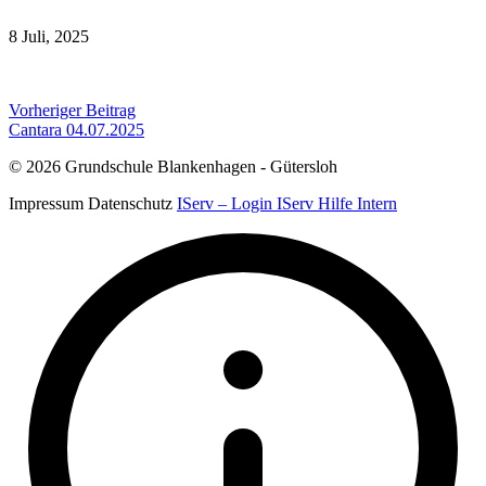
8 Juli, 2025
Beitragsnavigation
Vorheriger Beitrag
Cantara 04.07.2025
© 2026 Grundschule Blankenhagen - Gütersloh
Impressum
Datenschutz
IServ – Login
IServ Hilfe
Intern