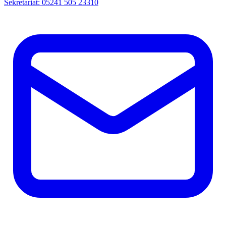
Sekretariat: 05241 505 23310