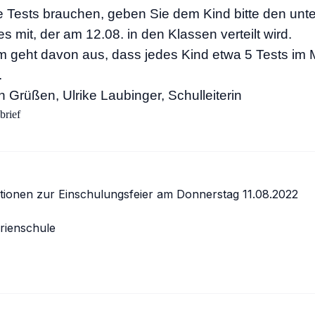
Tests brauchen, geben Sie dem Kind bitte den unte
es mit, der am 12.08. in den Klassen verteilt wird.
m geht davon aus, dass jedes Kind etwa 5 Tests im
.
n Grüßen, Ulrike Laubinger, Schulleiterin
brief
snavigation
tionen zur Einschulungsfeier am Donnerstag 11.08.2022
rienschule