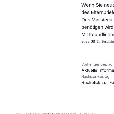
Wenn Sie neue 
des Elternbrief
Das Ministeriu
benötigen wird
Mit freundliche
2022-08-11 Testinfo
Beitrag
Vorheriger Beitrag
Aktuelle Informa
Nächster Beitrag
Rückblick zur Fe