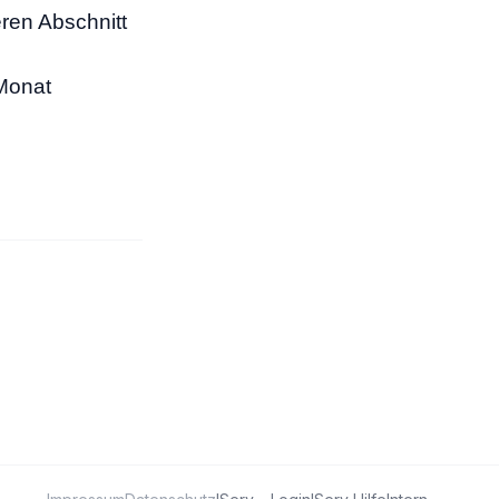
ren Abschnitt
 Monat