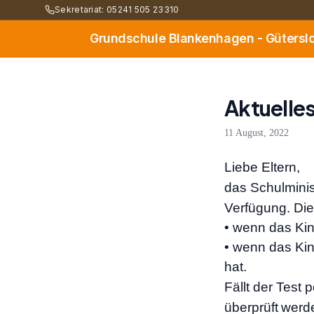
Sekretariat: 05241 505 23310
Grundschule Blankenhagen - Gütersl
Aktuelle
11 August, 2022
Liebe Eltern,
das Schulminis
Verfügung.
Die
•
wenn das Ki
•
wenn das Ki
hat.
Fällt der Test p
überprüft
werd