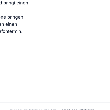
 bringt einen
ne bringen
gen einen
efontermin,