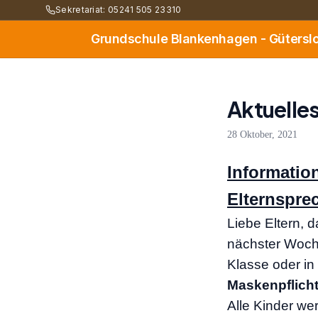
Sekretariat: 05241 505 23310
Grundschule Blankenhagen - Gütersl
Aktuelles
28 Oktober, 2021
Informatio
Elternspre
Liebe Eltern, 
nächster Woche
Klasse oder in
Maskenpflicht 
Alle Kinder we