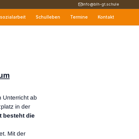
info@blh-gt.schule
sozialarbeit
Schulleben
Termine
Kontakt
zum
 Unterricht ab
latz in der
t besteht die
t. Mit der