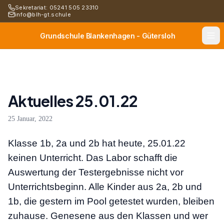
Sekretariat: 05241 505 23310
info@blh-gt.schule
Grundschule Blankenhagen - Gütersloh
Aktuelles 25.01.22
25 Januar, 2022
Klasse 1b, 2a und 2b hat heute, 25.01.22
keinen Unterricht. Das Labor schafft die
Auswertung der Testergebnisse nicht vor
Unterrichtsbeginn.
Alle Kinder aus 2a, 2b und
1b, die gestern im Pool getestet wurden, bleiben
zuhause. Genesene aus den Klassen und wer