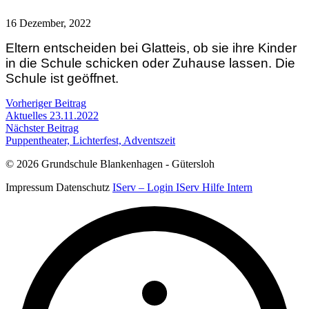
16 Dezember, 2022
Eltern entscheiden bei Glatteis, ob sie ihre Kinder
in die Schule schicken oder Zuhause lassen. Die
Schule ist geöffnet.
Beitragsnavigation
Vorheriger Beitrag
Aktuelles 23.11.2022
Nächster Beitrag
Puppentheater, Lichterfest, Adventszeit
© 2026 Grundschule Blankenhagen - Gütersloh
Impressum
Datenschutz
IServ – Login
IServ Hilfe
Intern