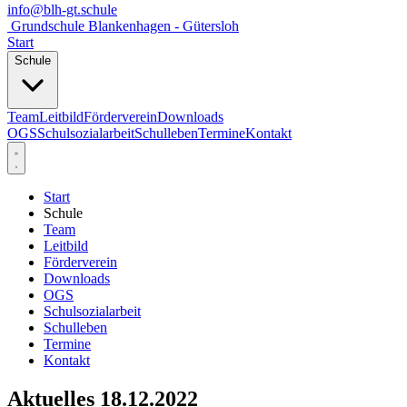
info@blh-gt.schule
Grundschule Blankenhagen - Gütersloh
Start
Schule
Team
Leitbild
Förderverein
Downloads
OGS
Schulsozialarbeit
Schulleben
Termine
Kontakt
Start
Schule
Team
Leitbild
Förderverein
Downloads
OGS
Schulsozialarbeit
Schulleben
Termine
Kontakt
Aktuelles 18.12.2022