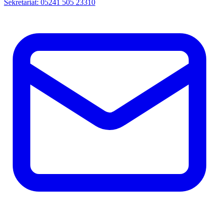
Sekretariat: 05241 505 23310