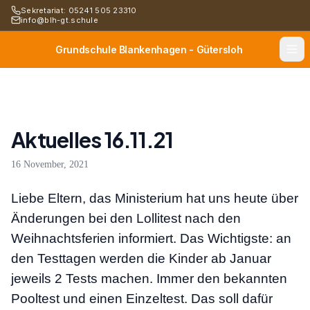
Sekretariat: 05241 505 23310
info@blh-gt.schule
Grundschule Blankenhagen - Gütersloh
Aktuelles 16.11.21
16 November, 2021
Liebe Eltern, das Ministerium hat uns heute über
Änderungen bei den Lollitest nach den
Weihnachtsferien informiert. Das Wichtigste: an
den Testtagen werden die Kinder ab Januar
jeweils 2 Tests machen. Immer den bekannten
Pooltest und einen Einzeltest. Das soll dafür