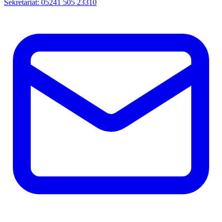
Sekretariat: 05241 505 23310