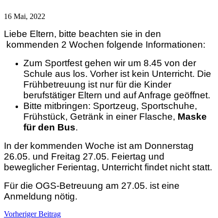
16 Mai, 2022
Liebe Eltern, bitte beachten sie in den
kommenden 2 Wochen folgende Informationen
:
Zum Sportfest gehen wir um 8.45 von der
Schule aus los. Vorher ist kein Unterricht. Die
Frühbetreuung ist nur für die Kinder
berufstätiger Eltern und auf Anfrage geöffnet.
Bitte mitbringen: Sportzeug, Sportschuhe,
Frühstück, Getränk in einer Flasche,
Maske
für den Bus
.
In der kommenden Woche ist
am Donnerstag
26.05.
und
Freitag 27.05.
Feiertag und
beweglicher Ferientag, Unterricht findet nicht statt.
Für die OGS-Betreuung
am 27.05.
ist eine
Anmeldung nötig.
Beitragsnavigation
Vorheriger Beitrag