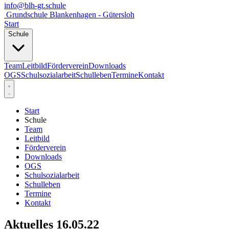
info@blh-gt.schule
Grundschule Blankenhagen - Gütersloh
Start
Schule
Team
Leitbild
Förderverein
Downloads
OGS
Schulsozialarbeit
Schulleben
Termine
Kontakt
Start
Schule
Team
Leitbild
Förderverein
Downloads
OGS
Schulsozialarbeit
Schulleben
Termine
Kontakt
Aktuelles 16.05.22