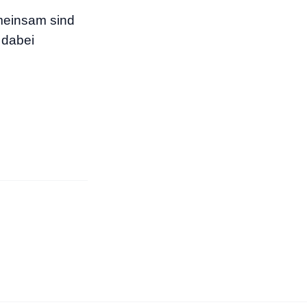
meinsam sind
 dabei