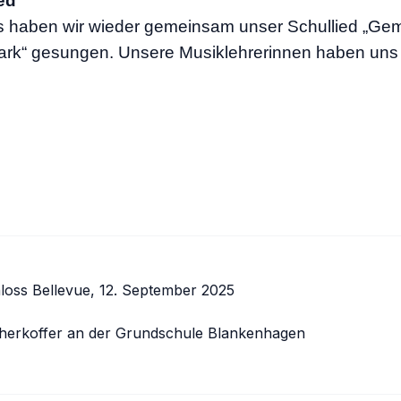
ed
 haben wir wieder gemeinsam unser Schullied „Ge
tark“ gesungen. Unsere Musiklehrerinnen haben uns
snavigation
loss Bellevue, 12. September 2025
herkoffer an der Grundschule Blankenhagen