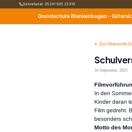
Sekretariat: 05241 505 23310
Grundschule Blankenhagen - Gütersl
← Zur Übersicht S
Schulve
16 September, 2025
Filmvorführu
In den Sommer
Kinder daran t
Film gedreht. 
besonders schö
Motto des Mo