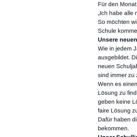
Für den Monat
„Ich habe alle 
So möchten wir
Schule komme
Unsere neuen 
Wie in jedem J
ausgebildet. D
neuen Schuljah
sind immer zu 
Wenn es einen 
Lösung zu finde
geben keine Lö
faire Lösung zu
Dafür haben di
bekommen.