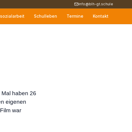
info@blh-gt.schule
sozialarbeit
Schulleben
Termine
Kontakt
s Mal haben 26
en eigenen
 Film war