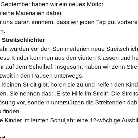
 September haben wir ein neues Motto:
meine Materialien dabei.“
 uns daran erinnern, dass wir jeden Tag gut vorbereit
n.
Streitschlichter
ahr wurden vor den Sommerferien neue Streitschlich
iese Kinder kommen aus den vierten Klassen und he
r auf dem Schulhof. Insgesamt haben wir zehn Streit
zweit in den Pausen unterwegs.
kleinen Streit gibt, hören sie zu und helfen den Kind
n. Sie nennen das: „Erste Hilfe im Streit“. Die Streits
sung vor, sondern unterstützen die Streitenden dabe
 finden.
e Kinder im letzten Schuljahr eine 12-wöchige Ausbi