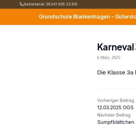
Sekretariat: 05241 505 23310
Grundschule Blankenhagen - Gütersl
Karneval
6 März, 2025
Die Klasse 3a 
Beitrag
Vorheriger Beitrag
12.03.2025 OGS
Nächster Beitrag
Sumpfblättchen