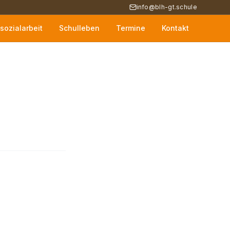
info@blh-gt.schule
sozialarbeit
Schulleben
Termine
Kontakt